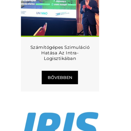
Számítógépes Szimuláció
Hatása Az Intra-
Logisztikában
BŐVEBBEN