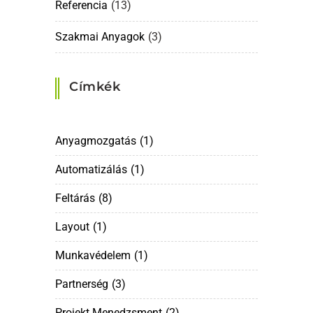
Referencia
(13)
Szakmai Anyagok
(3)
Címkék
Anyagmozgatás
(1)
Automatizálás
(1)
Feltárás
(8)
Layout
(1)
Munkavédelem
(1)
Partnerség
(3)
Projekt Menedzsment
(2)