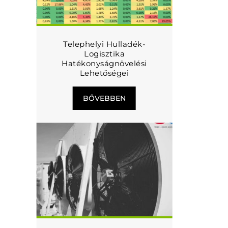
Telephelyi Hulladék-
Logisztika
Hatékonyságnövelési
Lehetőségei
BŐVEBBEN