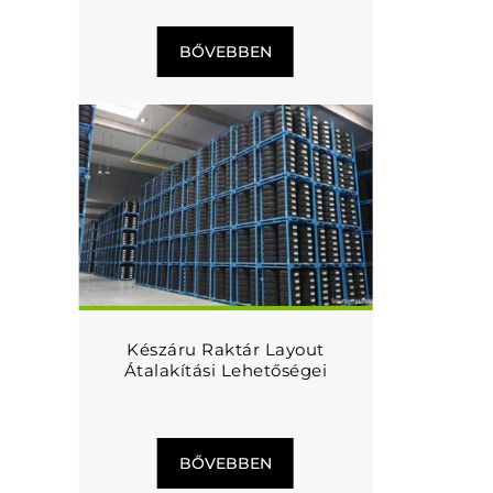
BŐVEBBEN
Készáru Raktár Layout
Átalakítási Lehetőségei
BŐVEBBEN