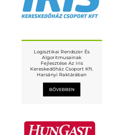
Logisztikai Rendszer És
Algoritmusainak
Fejlesztése Az Iris
Kereskedőház Csoport Kft.
Harsányi Raktárában
BŐVEBBEN