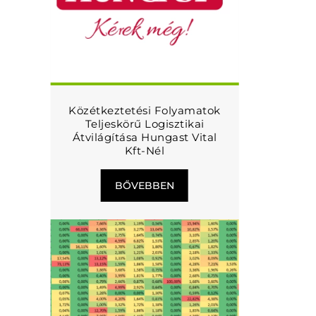
Közétkeztetési Folyamatok
Teljeskörű Logisztikai
Átvilágítása Hungast Vital
Kft-Nél
BŐVEBBEN