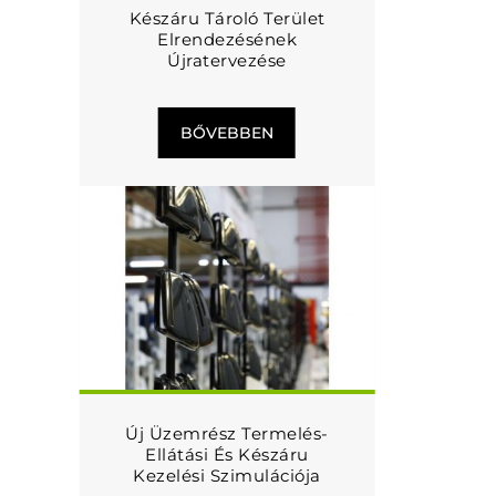
Készáru Tároló Terület
Elrendezésének
Újratervezése
BŐVEBBEN
Új Üzemrész Termelés-
Ellátási És Készáru
Kezelési Szimulációja