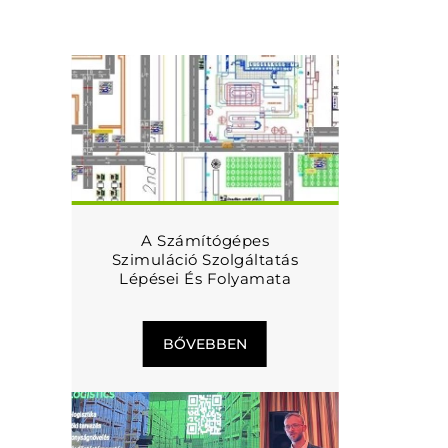
A Számítógépes
Szimuláció Szolgáltatás
Lépései És Folyamata
BŐVEBBEN