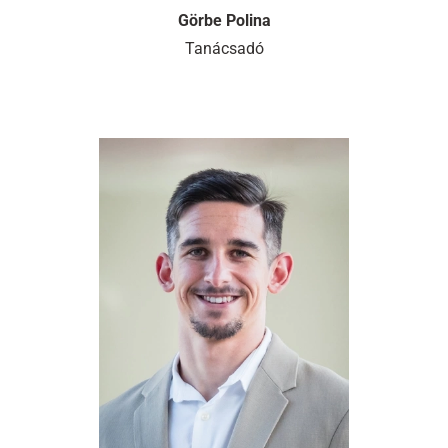
Görbe Polina
Tanácsadó