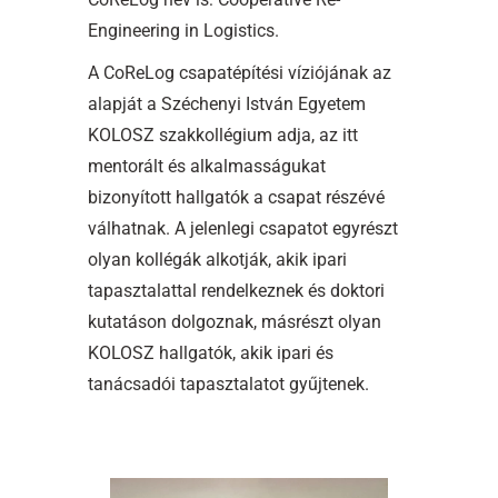
Engineering in Logistics.
A CoReLog csapatépítési víziójának az
alapját a Széchenyi István Egyetem
KOLOSZ szakkollégium adja, az itt
mentorált és alkalmasságukat
bizonyított hallgatók a csapat részévé
válhatnak. A jelenlegi csapatot egyrészt
olyan kollégák alkotják, akik ipari
tapasztalattal rendelkeznek és doktori
kutatáson dolgoznak, másrészt olyan
KOLOSZ hallgatók, akik ipari és
tanácsadói tapasztalatot gyűjtenek.