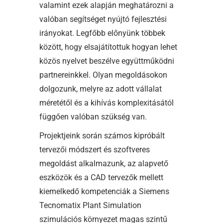
valamint ezek alapján meghatározni a
valóban segítséget nyújtó fejlesztési
irányokat. Legfőbb előnyünk többek
között, hogy elsajátítottuk hogyan lehet
közös nyelvet beszélve együttműködni
partnereinkkel. Olyan megoldásokon
dolgozunk, melyre az adott vállalat
méretétől és a kihívás komplexitásától
függően valóban szükség van.
Projektjeink során számos kipróbált
tervezői módszert és szoftveres
megoldást alkalmazunk, az alapvető
eszközök és a CAD tervezők mellett
kiemelkedő kompetenciák a Siemens
Tecnomatix Plant Simulation
szimulációs környezet magas szintű