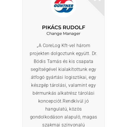
PIKÁCS RUDOLF
Change Manager
„A CoreLog Kft-vel három
projekten dolgoztunk együtt. Dr.
Bódis Tamás és kis csapata
segítségével kialakítottunk egy
átfogó gyártási logisztikai, egy
készgép tárolási, valamint egy
bérmunkás alkatrész tárolási
koncepciót.
Rendkívül jó
hangulatú, közös
gondolkodáson alapuló, magas
szakmai színvonalú