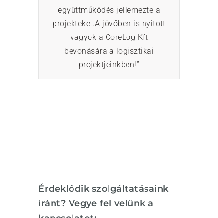
együttműködés jellemezte a
projekteket.
A jövőben is nyitott
vagyok a CoreLog Kft
bevonására a logisztikai
projektjeinkben!”
Érdeklődik szolgáltatásaink
iránt? Vegye fel velünk a
kapcsolatot: