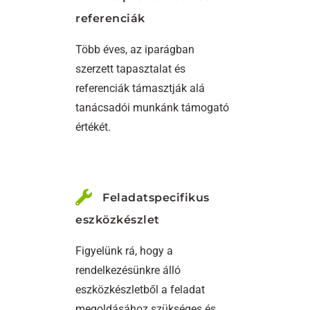
referenciák
Több éves, az iparágban
szerzett tapasztalat és
referenciák támasztják alá
tanácsadói munkánk támogató
értékét.
Feladatspecifikus
eszközkészlet
Figyelünk rá, hogy a
rendelkezésünkre álló
eszközkészletből a feladat
megoldásához szükséges és