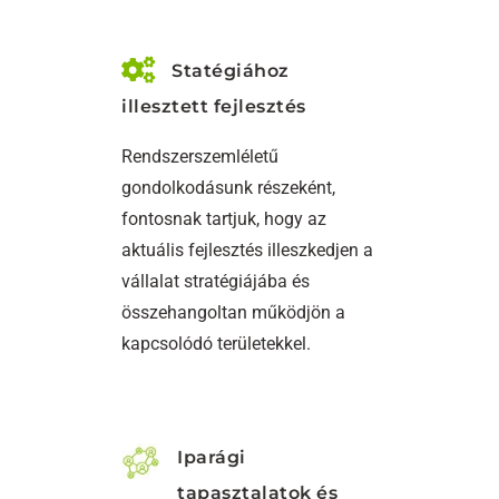
Statégiához
illesztett fejlesztés
Rendszerszemléletű
gondolkodásunk részeként,
fontosnak tartjuk, hogy az
aktuális fejlesztés illeszkedjen a
vállalat stratégiájába és
összehangoltan működjön a
kapcsolódó területekkel.
Iparági
tapasztalatok és