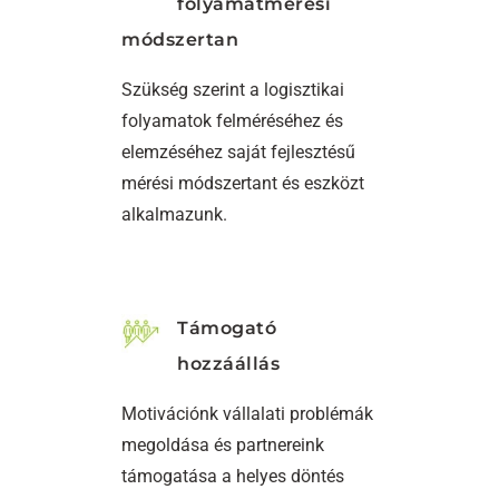
folyamatmérési
módszertan
Szükség szerint a logisztikai
folyamatok felméréséhez és
elemzéséhez saját fejlesztésű
mérési módszertant és eszközt
alkalmazunk.
Támogató
hozzáállás
Motivációnk vállalati problémák
megoldása és partnereink
támogatása a helyes döntés