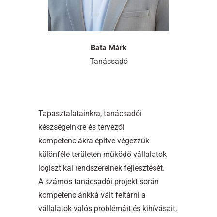
Bata Márk
Tanácsadó
Tapasztalatainkra, tanácsadói
készségeinkre és tervezői
kompetenciákra építve végezzük
különféle területen működő vállalatok
logisztikai rendszereinek fejlesztését.
A számos tanácsadói projekt során
kompetenciánkká vált feltárni a
vállalatok valós problémáit és kihívásait,