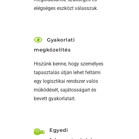
elégséges eszközt válasszuk.
Gyakorlati
megközelítés
Hiszünk benne, hogy személyes
tapasztalás útján lehet feltárni
egy logisztikai rendszer valós
működését, sajátosságait és
bevett gyakorlatait.
Egyedi