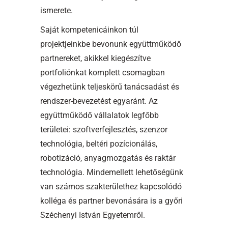
ismerete.
Saját kompetenicáinkon túl
projektjeinkbe bevonunk együttműködő
partnereket, akikkel kiegészítve
portfoliónkat komplett csomagban
végezhetünk teljeskörű tanácsadást és
rendszer-bevezetést egyaránt. Az
együttműködő vállalatok legfőbb
területei: szoftverfejlesztés, szenzor
technológia, beltéri pozícionálás,
robotizáció, anyagmozgatás és raktár
technológia. Mindemellett lehetőségünk
van számos szakterülethez kapcsolódó
kolléga és partner bevonására is a győri
Széchenyi István Egyetemről.