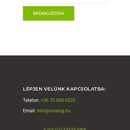
LÉPJEN VELÜNK KAPCSOLATBA:
Telefon:
+36 70 600 6035
Email:
info@corelog.hu
SZOLGÁLTATÁSAINK