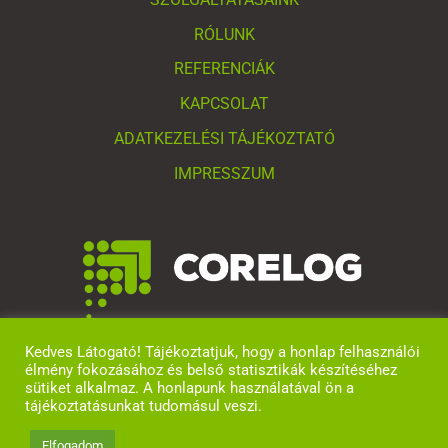
RÓLUNK
REFERENCIÁK
KAPCSOLAT
ADATKEZELÉSI TÁJÉKOZTATÓ
IMPRESSZUM
Kedves Látogató! Tájékoztatjuk, hogy a honlap felhasználói
élmény fokozásához és belső statisztikák készítéséhez
sütiket alkalmaz. A honlapunk használatával ön a
tájékoztatásunkat tudomásul veszi.
Elfogadom