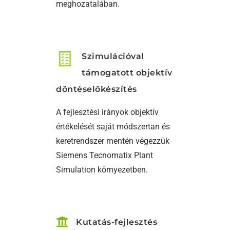
meghozatalában.
Szimulációval
támogatott objektív
döntéselőkészítés
A fejlesztési irányok objektív
értékelését saját módszertan és
keretrendszer mentén végezzük
Siemens Tecnomatix Plant
Simulation környezetben.
Kutatás-fejlesztés