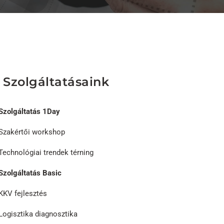
Szolgáltatásaink
Szolgáltatás 1Day
Szakértői workshop
Technológiai trendek térning
Szolgáltatás Basic
KKV fejlesztés
Logisztika diagnosztika