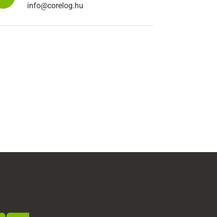
info@corelog.hu