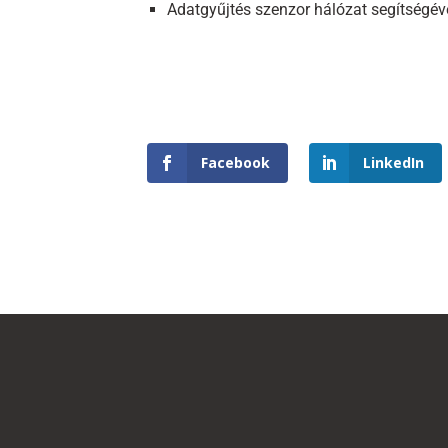
Adatgyűjtés szenzor hálózat segítségév
Facebook
LinkedIn