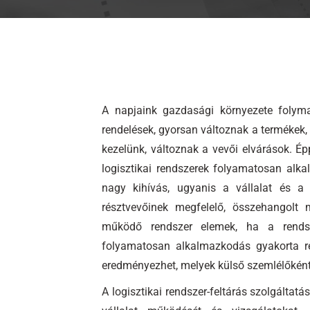
A napjaink gazdasági környezete folym
rendelések, gyorsan változnak a termékek, 
kezelünk, változnak a vevői elvárások. 
logisztikai rendszerek folyamatosan alk
nagy kihívás, ugyanis a vállalat és a 
résztvevőinek megfelelő, összehangol
működő rendszer elemek, ha a rendsze
folyamatosan alkalmazkodás gyakorta rej
eredményezhet, melyek külső szemlélőként 
A logisztikai rendszer-feltárás szolgáltat