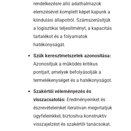
rendelkezésre álló adathalmazok
elemzésével komplett képet kapunk a
kiindulási állapotról. Számszerűsítjük
a logisztikai teljesítményt, a kapacitás
tartalékot és a folyamatok
hatékonyságát.
Szűk keresztmetszetek azonosítása:
Azonosítjuk a működés kritikus
pontjait, amelyek befolyásolják a
termelékenységet és a hatékonyságot.
Szakértői véleményezés és
visszacsatolás:
Eredményeinket és
észrevételeinket iteratívan megvitatjuk
ügyfeleinkkel, biztosítva konstruktív
visszajelzést és szakértői tanácsokat.