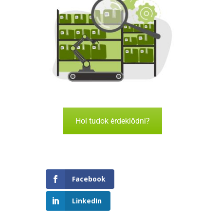
Hol tudok érdeklődni?
Facebook
LinkedIn