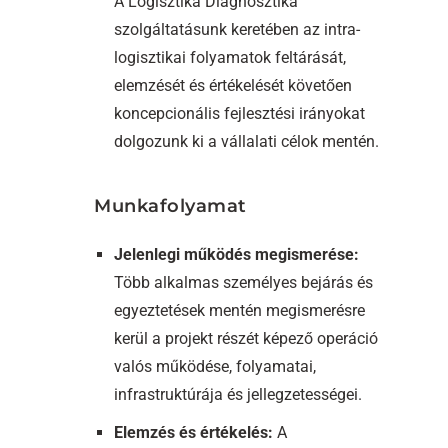
A Logisztika Diagnosztika
szolgáltatásunk keretében az intra-
logisztikai folyamatok feltárását,
elemzését és értékelését követően
koncepcionális fejlesztési irányokat
dolgozunk ki a vállalati célok mentén.
Munkafolyamat
Jelenlegi működés megismerése:
Több alkalmas személyes bejárás és
egyeztetések mentén megismerésre
kerül a projekt részét képező operáció
valós működése, folyamatai,
infrastruktúrája és jellegzetességei.
Elemzés és értékelés:
A