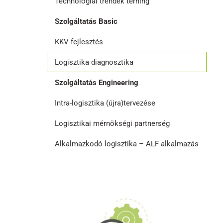
Technológiai trendek térning
Szolgáltatás Basic
KKV fejlesztés
Logisztika diagnosztika
Szolgáltatás Engineering
Intra-logisztika (újra)tervezése
Logisztikai mérnökségi partnerség
Alkalmazkodó logisztika – ALF alkalmazás