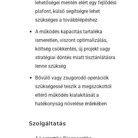
lehetőségei mentén elért egy fejlődési
plafont, külső segítségre lehet
szükséges a továbblépéshez
A működés kapacitás tartaléka
ismeretlen, viszont optimalizálás,
költség csökkentés, új projekt vagy
stratégiai döntés miatt tisztánlátásra
lenne szükség
Bővülő vagy zsugorodó operációk
szükségessé teszik a megszokottól
eltérő működés kialakítását a
hatékonyság növelése érdekében
Szolgáltatás