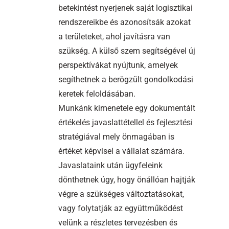
betekintést nyerjenek saját logisztikai
rendszereikbe és azonosítsák azokat
a területeket, ahol javításra van
szükség. A külső szem segítségével új
perspektívákat nyújtunk, amelyek
segíthetnek a berögzült gondolkodási
keretek feloldásában.
Munkánk kimenetele egy dokumentált
értékelés javaslattétellel és fejlesztési
stratégiával mely önmagában is
értéket képvisel a vállalat számára.
Javaslataink után ügyfeleink
dönthetnek úgy, hogy önállóan hajtják
végre a szükséges változtatásokat,
vagy folytatják az együttműködést
velünk a részletes tervezésben és