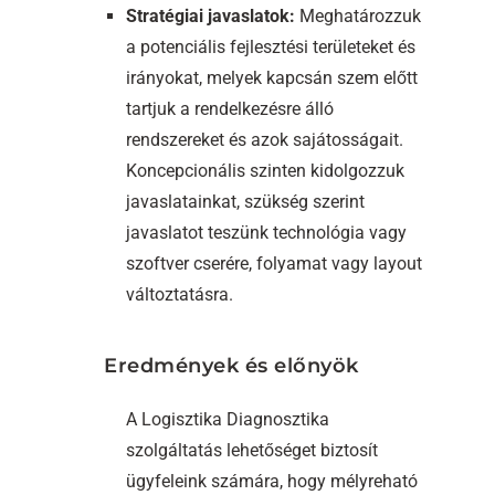
Stratégiai javaslatok:
Meghatározzuk
a potenciális fejlesztési területeket és
irányokat, melyek kapcsán szem előtt
tartjuk a rendelkezésre álló
rendszereket és azok sajátosságait.
Koncepcionális szinten kidolgozzuk
javaslatainkat, szükség szerint
javaslatot teszünk technológia vagy
szoftver cserére, folyamat vagy layout
változtatásra.
Eredmények és előnyök
A Logisztika Diagnosztika
szolgáltatás lehetőséget biztosít
ügyfeleink számára, hogy mélyreható