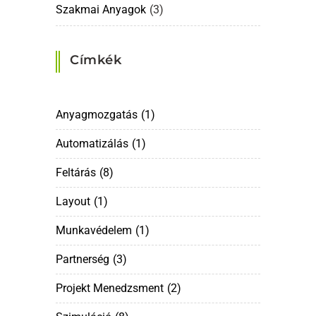
Szakmai Anyagok
(3)
Címkék
Anyagmozgatás
(1)
Automatizálás
(1)
Feltárás
(8)
Layout
(1)
Munkavédelem
(1)
Partnerség
(3)
Projekt Menedzsment
(2)