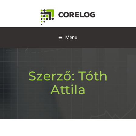
Menu
Szerző:
Tóth
Attila