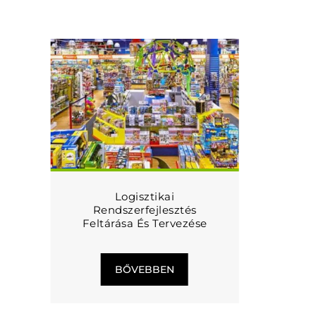
Logisztikai
Rendszerfejlesztés
Feltárása És Tervezése
BŐVEBBEN