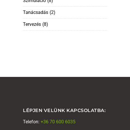
Szimuláció
(8)
Tanácsadás
(2)
Tervezés
(8)
LÉPJEN VELÜNK KAPCSOLATBA:
Telefon:
+36 70 600 6035