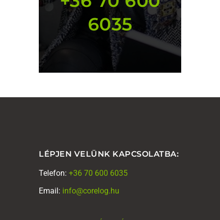
+36 70 600
6035
LÉPJEN VELÜNK KAPCSOLATBA:
Telefon:
+36 70 600 6035
Email:
info@corelog.hu