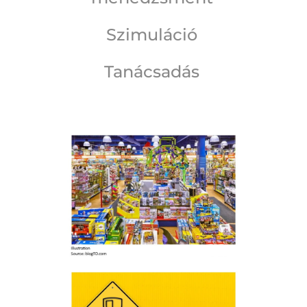
Szimuláció
Tanácsadás