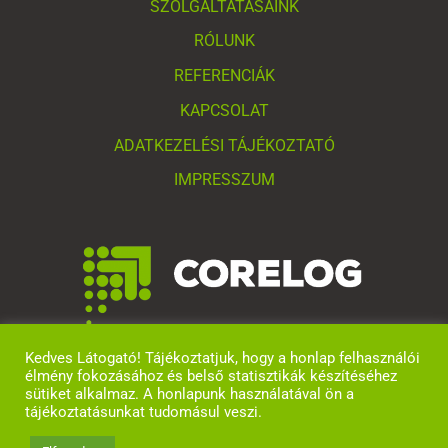
SZOLGÁLTATÁSAINK
RÓLUNK
REFERENCIÁK
KAPCSOLAT
ADATKEZELÉSI TÁJÉKOZTATÓ
IMPRESSZUM
Kedves Látogató! Tájékoztatjuk, hogy a honlap felhasználói
élmény fokozásához és belső statisztikák készítéséhez
sütiket alkalmaz. A honlapunk használatával ön a
tájékoztatásunkat tudomásul veszi.