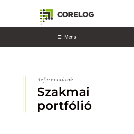
Menu
Referenciáink
Szakmai
portfólió